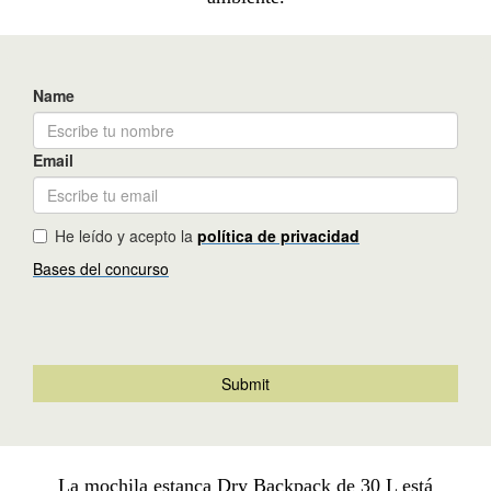
La mochila estanca Dry Backpack de 30 L está